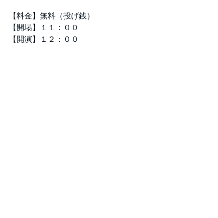
【料金】無料（投げ銭）
【開場】１１：００
【開演】１２：００