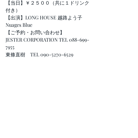
【当日】￥２５００（共に１ドリンク
付き）
【出演】LONG HOUSE 越路よう子 
Nuages Blue
【ご予約・お問い合わせ】
JESTER CORPORATION TEL 088-699-
7955
東條直樹　TEL 090-5270-6529