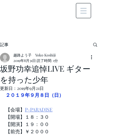
記事
越路よう子 Yoko Koshiji
2019年8月31日
読了時間: 1分
坂野功幸追悼LIVE ギター
を持った少年
更新日：
2019年9月21日
２０１９年９月８日（日）
【会場】
P-PARADISE
【開場】１８：３０
【開演】１９：００
【前売】￥２０００