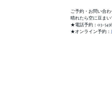
ご予約・お問い合わ
晴れたら空に豆まい
★電話予約：03-5456
★オンライン予約：