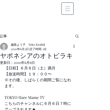
記事
越路よう子 Yoko Koshiji
2020年6月3日
読了時間: 1分
ヤポネシアのオトビラキ
更新日：
2020年6月6日
【日程】６月６日（土）満月
【放送時間】１９：００〜
※その後、しばらくの期間ご覧になれ
ます。
TOKYO Hare Mame TV
こちらのチャンネルに６月６日７時に
アップされます★