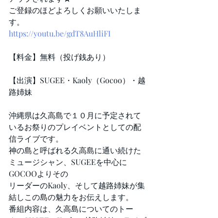
ご登録のほどよろしくお願いいたしま
す。
https://youtu.be/gdT8AuHliFI
【料金】無料（投げ銭あり）
【出演】SUGEE・Kaoly（Gocoo）・越
路姉妹
沖縄県は久高島で１０月に予定されて
いるお祭りのプレイベントとしての配
信ライブです。
神の島と呼ばれる久高島に通い続けた
ミュージシャン、SUGEEを中心に
GOCOOよりその
リーダーのKaoly、そして越路姉妹が集
結しこの島の魅力をお伝えします。
番組内容は、久高島についてのトー