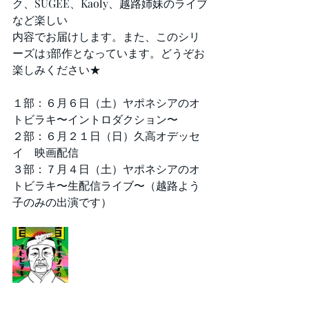
ク、SUGEE、Kaoly、越路姉妹のライブ
など楽しい
内容でお届けします。また、このシリ
ーズは3部作となっています。どうぞお
楽しみください★
１部：６月６日（土）ヤポネシアのオ
トビラキ〜イントロダクション〜
２部：６月２１日（日）久高オデッセ
イ　映画配信
３部：７月４日（土）ヤポネシアのオ
トビラキ〜生配信ライブ〜（越路よう
子のみの出演です）