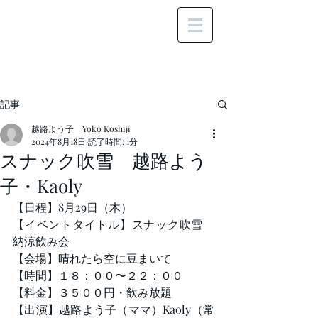
記事
越路よう子 Yoko Koshiji
2024年8月18日
読了時間: 1分
スナック吹雪 越路よう
子・Kaoly
【日程】8月29日（木）
【イベントタイトル】スナック吹雪　
納涼飲み会
【会場】晴れたら空に豆まいて
【時間】１８：００〜２２：００
【料金】３５００円・飲み放題
【出演】越路よう子（ママ）Kaoly（常