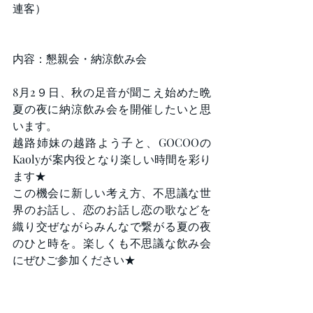
連客）
内容：懇親会・納涼飲み会
8月2９日、秋の足音が聞こえ始めた晩
夏の夜に納涼飲み会を開催したいと思
います。
越路姉妹の越路よう子と、GOCOOの
Kaolyが案内役となり楽しい時間を彩り
ます★
この機会に新しい考え方、不思議な世
界のお話し、恋のお話し恋の歌などを
織り交ぜながらみんなで繋がる夏の夜
のひと時を。楽しくも不思議な飲み会
にぜひご参加ください★