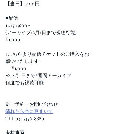
【当日】3500円
■配信
11/17 19:00~
(アーカイブ12月1日まで視聴可能)
¥1,000
↓こちらより配信チケットのご購入をお
願いいたします
 　¥1,000
※12月1日まで2週間アーカイブ
何度でも視聴可能
※ご予約・お問い合わせ
晴れたら空に豆まいて
TEL 03-5456-8880
大村真吾