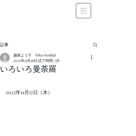
記事
越路よう子 Yoko Koshiji
2022年11月16日
読了時間: 3分
いろいろ曼荼羅
2022年11月17日（木）