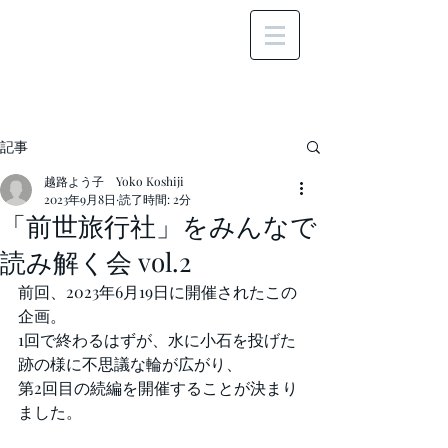
記事
越路よう子 Yoko Koshiji
2023年9月8日
読了時間: 2分
「前世旅行社」をみんなで
読み解く会 vol.2
前回、2023年6月19日に開催されたこの
企画。
1回で終わるはずが、水に小石を投げた
跡の様に不思議な輪が広がり、
第2回目の続編を開催することが決まり
ました。