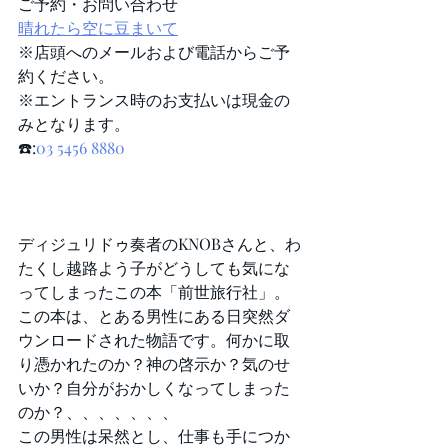
ご予約・お問い合わせ
晴れたら空に豆まいて
※店頭へのメールおよび電話からご予
約ください。
※エントランス時のお支払いは現金の
みとなります。
☎️:
03 5456 8880
ディジュリドゥ奏者のKNOBさんと、わ
たくし越路よう子がどうしても気にな
ってしまったこの本「前世旅行社」。
この本は、とある男性にある日突然ダ
ウンロードされた物語です。何かに取
り憑かれたのか？神の啓示か？気のせ
いか？自分がおかしくなってしまった
のか？、、、、、、、
この男性は呆然とし、仕事も手につか