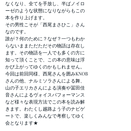
なくなり、全てを手放し、半ばノイロ
ーゼのような状態になりながらもこの
本を作り上げます。
その男性こそが「西尾まさひこ」さん
なのです。
誰が？何のために？なぜ？一つもわか
らないままただただその物語は存在し
ます。その物語を一人でも多くの方に
知って頂くことで、この本の意味は浮
かび上がってゆくのかもしれません。
今回は前回同様、西尾さんを囲みKNOB
さんの他、ナルミソラさんによる舞、
山の子エリカさんによる演奏や冨田佳
音さんによるヴォイスパフォーマンス
など様々な表現方法でこの本を読み解
きます。わたくし越路よう子のナビゲ
ートで、楽しくみんなで考察してゆく
会となります★